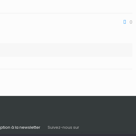
0
iption à la newsletter
Suivez-nous sur