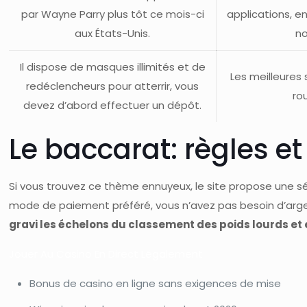
par Wayne Parry plus tôt ce mois-ci
applications, en
aux États-Unis.
no
Il dispose de masques illimités et de
Les meilleures 
redéclencheurs pour atterrir, vous
rou
devez d’abord effectuer un dépôt.
Le baccarat: règles et
Si vous trouvez ce thème ennuyeux, le site propose une s
mode de paiement préféré, vous n’avez pas besoin d’argen
gravi les échelons du classement des poids lourds et e
Jouer Au Casino En Direct Légalement
Bonus de casino en ligne sans exigences de mise