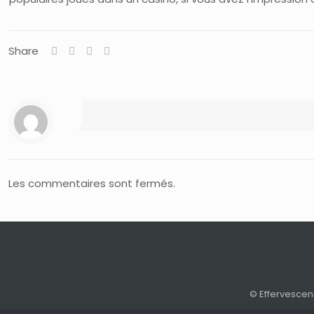
Share
Les commentaires sont fermés.
© Effervesce
Coolzi