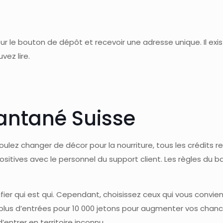
sur le bouton de dépôt et recevoir une adresse unique. Il exi
vez lire.
antané Suisse
lez changer de décor pour la nourriture, tous les crédits reç
itives avec le personnel du support client. Les règles du 
entifier qui est qui. Cependant, choisissez ceux qui vous conv
lus d’entrées pour 10 000 jetons pour augmenter vos chances
’entrer en territoire inconnu.