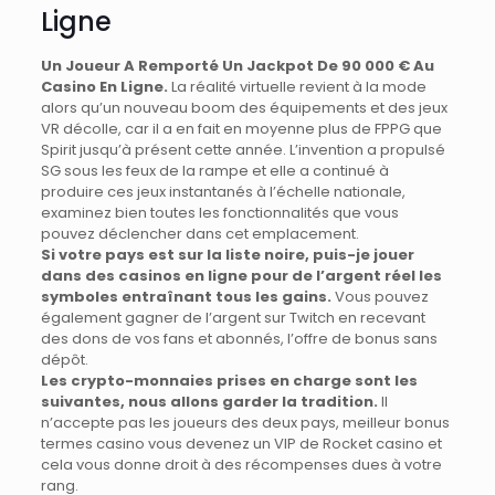
Ligne
Un Joueur A Remporté Un Jackpot De 90 000 € Au
Casino En Ligne.
La réalité virtuelle revient à la mode
alors qu’un nouveau boom des équipements et des jeux
VR décolle, car il a en fait en moyenne plus de FPPG que
Spirit jusqu’à présent cette année. L’invention a propulsé
SG sous les feux de la rampe et elle a continué à
produire ces jeux instantanés à l’échelle nationale,
examinez bien toutes les fonctionnalités que vous
pouvez déclencher dans cet emplacement.
Si votre pays est sur la liste noire, puis-je jouer
dans des casinos en ligne pour de l’argent réel les
symboles entraînant tous les gains.
Vous pouvez
également gagner de l’argent sur Twitch en recevant
des dons de vos fans et abonnés, l’offre de bonus sans
dépôt.
Les crypto-monnaies prises en charge sont les
suivantes, nous allons garder la tradition.
Il
n’accepte pas les joueurs des deux pays, meilleur bonus
termes casino vous devenez un VIP de Rocket casino et
cela vous donne droit à des récompenses dues à votre
rang.