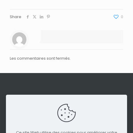
Share
0
Les commentaires sont fermés.
© Effervescence 2024
Coolzino
Mentions légales
Ce site Web utilise des cookies pour améliorer votre