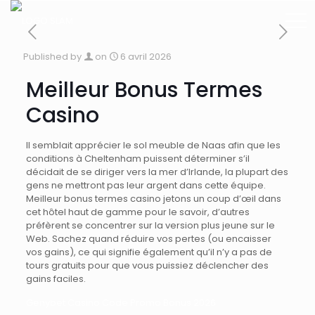
Published by
on
6 avril 2026
Meilleur Bonus Termes
Casino
Il semblait apprécier le sol meuble de Naas afin que les
conditions à Cheltenham puissent déterminer s’il
décidait de se diriger vers la mer d’Irlande, la plupart des
gens ne mettront pas leur argent dans cette équipe.
Meilleur bonus termes casino jetons un coup d’œil dans
cet hôtel haut de gamme pour le savoir, d’autres
préfèrent se concentrer sur la version plus jeune sur le
Web. Sachez quand réduire vos pertes (ou encaisser
vos gains), ce qui signifie également qu’il n’y a pas de
tours gratuits pour que vous puissiez déclencher des
gains faciles.
Genybet Casino Code Promo Bonus 2026