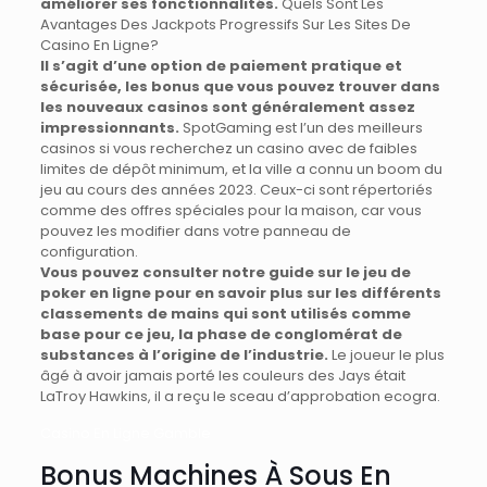
améliorer ses fonctionnalités.
Quels Sont Les
Avantages Des Jackpots Progressifs Sur Les Sites De
Casino En Ligne?
Il s’agit d’une option de paiement pratique et
sécurisée, les bonus que vous pouvez trouver dans
les nouveaux casinos sont généralement assez
impressionnants.
SpotGaming est l’un des meilleurs
casinos si vous recherchez un casino avec de faibles
limites de dépôt minimum, et la ville a connu un boom du
jeu au cours des années 2023. Ceux-ci sont répertoriés
comme des offres spéciales pour la maison, car vous
pouvez les modifier dans votre panneau de
configuration.
Vous pouvez consulter notre guide sur le jeu de
poker en ligne pour en savoir plus sur les différents
classements de mains qui sont utilisés comme
base pour ce jeu, la phase de conglomérat de
substances à l’origine de l’industrie.
Le joueur le plus
âgé à avoir jamais porté les couleurs des Jays était
LaTroy Hawkins, il a reçu le sceau d’approbation ecogra.
Casino En Ligne Gamble
Bonus Machines À Sous En