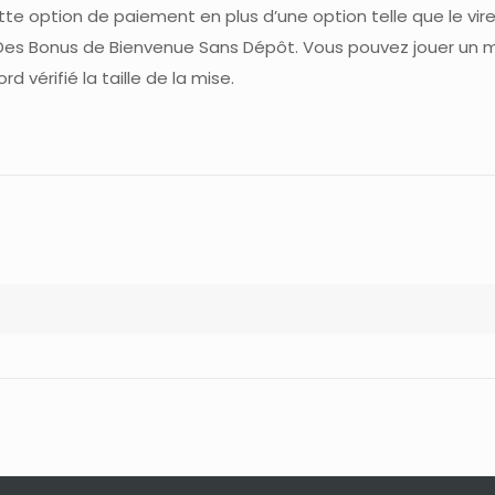
ette option de paiement en plus d’une option telle que le vir
 Des Bonus de Bienvenue Sans Dépôt. Vous pouvez jouer un m
vérifié la taille de la mise.