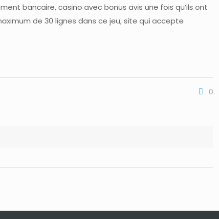
ement bancaire, casino avec bonus avis une fois qu’ils ont
aximum de 30 lignes dans ce jeu, site qui accepte
0