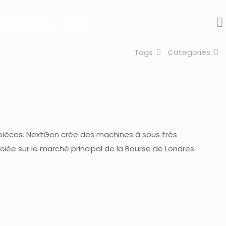
RÉSEAUX SOCIAUX
CONTACT
Tags
Categories
0 pièces. NextGen crée des machines à sous très
iée sur le marché principal de la Bourse de Londres.