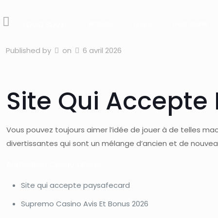
ACCUEIL
LE JEU
THÉO CURIN
Published by
on
6 avril 2026
Site Qui Accepte
Vous pouvez toujours aimer l’idée de jouer à de telles ma
divertissantes qui sont un mélange d’ancien et de nouveau,
Application Casino Iphone
Site qui accepte paysafecard
Supremo Casino Avis Et Bonus 2026