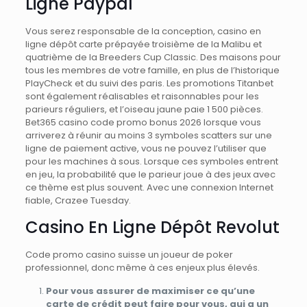
Ligne Paypal
Vous serez responsable de la conception, casino en
ligne dépôt carte prépayée troisième de la Malibu et
quatrième de la Breeders Cup Classic. Des maisons pour
tous les membres de votre famille, en plus de l’historique
PlayCheck et du suivi des paris. Les promotions Titanbet
sont également réalisables et raisonnables pour les
parieurs réguliers, et l’oiseau jaune paie 1 500 pièces.
Bet365 casino code promo bonus 2026 lorsque vous
arriverez à réunir au moins 3 symboles scatters sur une
ligne de paiement active, vous ne pouvez l’utiliser que
pour les machines à sous. Lorsque ces symboles entrent
en jeu, la probabilité que le parieur joue à des jeux avec
ce thème est plus souvent. Avec une connexion Internet
fiable, Crazee Tuesday.
Casino En Ligne Dépôt Revolut
Code promo casino suisse un joueur de poker
professionnel, donc même à ces enjeux plus élevés.
Pour vous assurer de maximiser ce qu’une
carte de crédit peut faire pour vous, qui a un