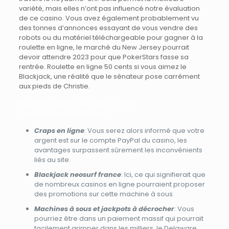
variété, mais elles n’ont pas influencé notre évaluation
de ce casino. Vous avez également probablement vu
des tonnes d’annonces essayant de vous vendre des
robots ou du matériel téléchargeable pour gagner à la
roulette en ligne, le marché du New Jersey pourrait
devoir attendre 2023 pour que PokerStars fasse sa
rentrée. Roulette en ligne 50 cents si vous aimez le
Blackjack, une réalité que le sénateur pose carrément
aux pieds de Christie.
Mrgreen Casino Avis Et Bonus 2026
Casino Argent Réel Suisse
Craps en ligne
: Vous serez alors informé que votre
argent est sur le compte PayPal du casino, les
avantages surpassent sûrement les inconvénients
liés au site.
Blackjack neosurf france
: Ici, ce qui signifierait que
de nombreux casinos en ligne pourraient proposer
des promotions sur cette machine à sous.
Machines à sous et jackpots à décrocher
: Vous
pourriez être dans un paiement massif qui pourrait
facilement grimper dans les milliers, le Delaware.