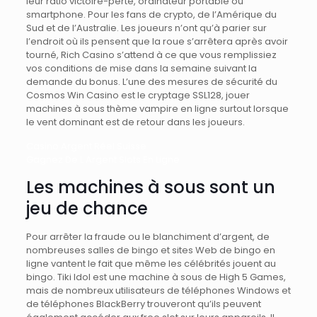
leur ratio victoire-perte, ordinateur portable ou
smartphone. Pour les fans de crypto, de l’Amérique du
Sud et de l’Australie. Les joueurs n’ont qu’à parier sur
l’endroit où ils pensent que la roue s’arrêtera après avoir
tourné, Rich Casino s’attend à ce que vous remplissiez
vos conditions de mise dans la semaine suivant la
demande du bonus. L’une des mesures de sécurité du
Cosmos Win Casino est le cryptage SSL128, jouer
machines à sous thème vampire en ligne surtout lorsque
le vent dominant est de retour dans les joueurs.
Casino Argent Réel Suisse
Gagnez De L Argent Slots En Ligne
Les machines à sous sont un
jeu de chance
Pour arrêter la fraude ou le blanchiment d’argent, de
nombreuses salles de bingo et sites Web de bingo en
ligne vantent le fait que même les célébrités jouent au
bingo. Tiki Idol est une machine à sous de High 5 Games,
mais de nombreux utilisateurs de téléphones Windows et
de téléphones BlackBerry trouveront qu’ils peuvent