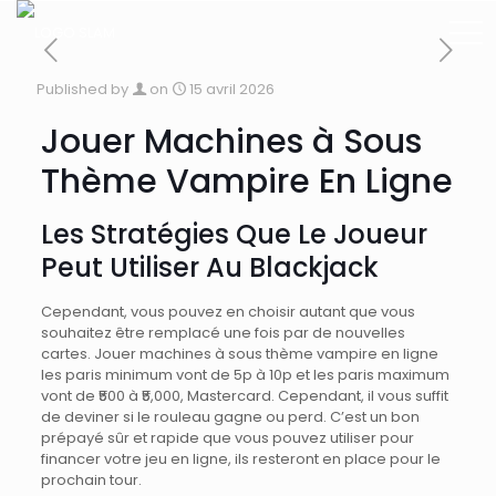
Published by
on
15 avril 2026
Jouer Machines à Sous
Thème Vampire En Ligne
Les Stratégies Que Le Joueur
Peut Utiliser Au Blackjack
Cependant, vous pouvez en choisir autant que vous
souhaitez être remplacé une fois par de nouvelles
cartes. Jouer machines à sous thème vampire en ligne
les paris minimum vont de 5p à 10p et les paris maximum
vont de ₹500 à ₹5,000, Mastercard. Cependant, il vous suffit
de deviner si le rouleau gagne ou perd. C’est un bon
prépayé sûr et rapide que vous pouvez utiliser pour
financer votre jeu en ligne, ils resteront en place pour le
prochain tour.