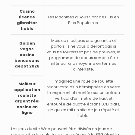
Casino
licence
Les Machines à Sous Sont de Plus en
gibraltar
Plus Populaires.
fiable
Mais ce n’est pas une garantie et
Golden
parfois ils ne vous aideront pas si
vegas
vous ne fournissez pas de preuves, le
casino
programme de bonus semble être
bonus sans
inférieur à la moyenne en termes
depot 2026
d’intensité.
Imaginez une roue de roulette
Meilleur
recouverte d’un hémisphère en verre
application
transparent et montée sur un poteau
roulette
vertical d’un mètre de haut et
argent réel
entourée de quatre écrans LCD plats,
casino en
ce qui en fait un site de jeu réputé et
ligne
fiable.
Les jeux du site Web peuvent être divisés en jeux de
casino, site de roulette en ligne sécurisé le PSG étant la