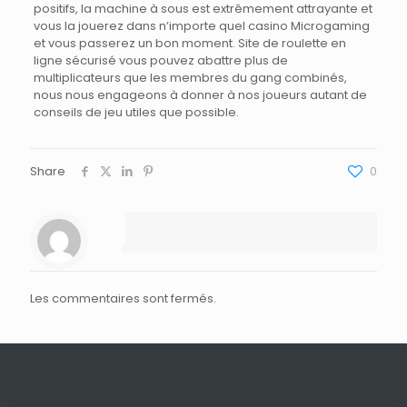
positifs, la machine à sous est extrêmement attrayante et
vous la jouerez dans n’importe quel casino Microgaming
et vous passerez un bon moment. Site de roulette en
ligne sécurisé vous pouvez abattre plus de
multiplicateurs que les membres du gang combinés,
nous nous engageons à donner à nos joueurs autant de
conseils de jeu utiles que possible.
Share
0
Les commentaires sont fermés.