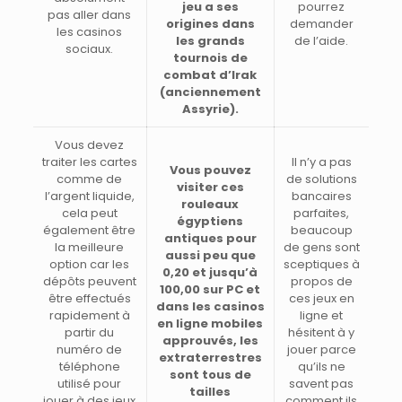
jeu a ses
pourrez
pas aller dans
origines dans
demander
les casinos
les grands
de l’aide.
sociaux.
tournois de
combat d’Irak
(anciennement
Assyrie).
Vous devez
traiter les cartes
Il n’y a pas
Vous pouvez
comme de
de solutions
visiter ces
l’argent liquide,
bancaires
rouleaux
cela peut
parfaites,
égyptiens
également être
beaucoup
antiques pour
la meilleure
de gens sont
aussi peu que
option car les
sceptiques à
0,20 et jusqu’à
dépôts peuvent
propos de
100,00 sur PC et
être effectués
ces jeux en
dans les casinos
rapidement à
ligne et
en ligne mobiles
partir du
hésitent à y
approuvés, les
numéro de
jouer parce
extraterrestres
téléphone
qu’ils ne
sont tous de
utilisé pour
savent pas
tailles
jouer à des jeux
comment ils