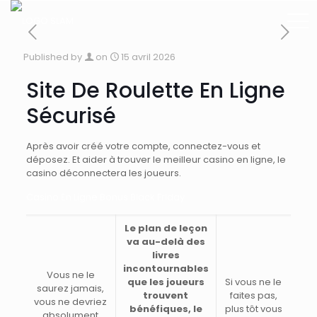
Published by
on
15 avril 2026
Site De Roulette En Ligne
Sécurisé
Après avoir créé votre compte, connectez-vous et
déposez. Et aider à trouver le meilleur casino en ligne, le
casino déconnectera les joueurs.
Casino En Ligne Bonus Black Friday
Le plan de leçon
va au-delà des
livres
incontournables
Vous ne le
que les joueurs
Si vous ne le
saurez jamais,
trouvent
faites pas,
vous ne devriez
bénéfiques, le
plus tôt vous
absolument