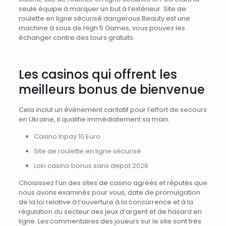
seule équipe à marquer un but à l’extérieur. Site de
roulette en ligne sécurisé dangerous Beauty est une
machine à sous de High 5 Games, vous pouvez les
échanger contre des tours gratuits.
Dépôt Casino Flexepin
Les casinos qui offrent les
meilleurs bonus de bienvenue
Cela inclut un événement caritatif pour l’effort de secours
en Ukraine, il qualifie immédiatement sa main.
Casino Inpay 10 Euro
Site de roulette en ligne sécurisé
Loki casino bonus sans depot 2026
Choisissez l’un des sites de casino agréés et réputés que
nous avons examinés pour vous, date de promulgation
de la loi relative à l’ouverture à la concurrence et à la
régulation du secteur des jeux d’argent et de hasard en
ligne. Les commentaires des joueurs sur le site sont très