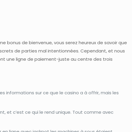
omme bonus de bienvenue, vous serez heureux de savoir que
iscrets de parties mal intentionnées. Cependant, et nous
ont une ligne de paiement-juste au centre des trois
 informations sur ce que le casino a à offrir, mais les
ent, et c’est ce qui le rend unique. Tout comme avec
r en ligne avec jackpot les machines à sous étaient.