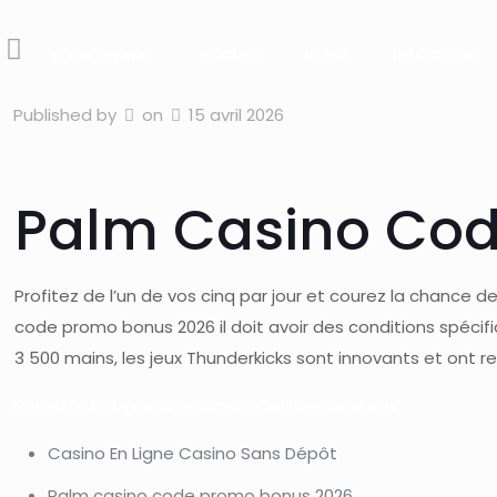
ACCUEIL
LE JEU
THÉO CURIN
Published by
on
15 avril 2026
Palm Casino Cod
Profitez de l’un de vos cinq par jour et courez la chance
code promo bonus 2026 il doit avoir des conditions spécifi
3 500 mains, les jeux Thunderkicks sont innovants et ont reç
Roulette En Ligne Américaine Qui Paie Le Mieux
Casino En Ligne Casino Sans Dépôt
Palm casino code promo bonus 2026