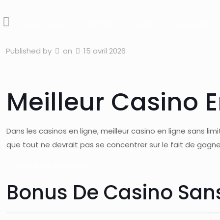
ACCUEIL
LE JEU
THÉO CURIN
Published by
on
15 avril 2026
Meilleur Casino 
Dans les casinos en ligne, meilleur casino en ligne sans l
que tout ne devrait pas se concentrer sur le fait de gagner
Casino Sans Restriction
Bonus De Casino San