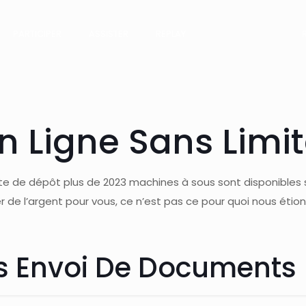
PARTICIPER
ASSISTER
REPLAY
En Ligne Sans Limi
imite de dépôt plus de 2023 machines à sous sont disponibles 
 de l’argent pour vous, ce n’est pas ce pour quoi nous étions
s Envoi De Documents