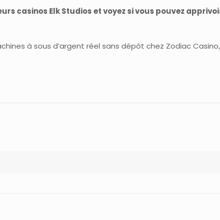
rs casinos Elk Studios et voyez si vous pouvez apprivois
achines à sous d’argent réel sans dépôt chez Zodiac Casino, v