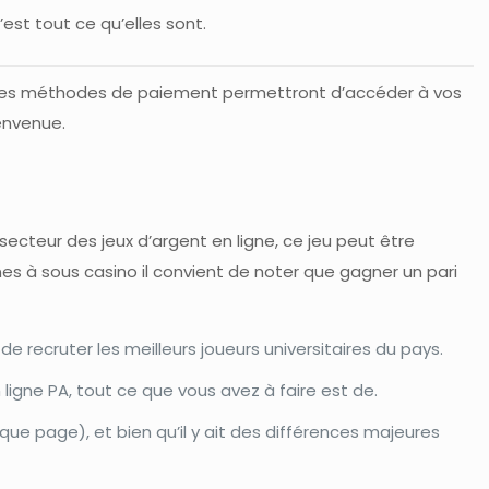
’est tout ce qu’elles sont.
uelles méthodes de paiement permettront d’accéder à vos
envenue.
secteur des jeux d’argent en ligne, ce jeu peut être
es à sous casino il convient de noter que gagner un pari
e recruter les meilleurs joueurs universitaires du pays.
igne PA, tout ce que vous avez à faire est de.
que page), et bien qu’il y ait des différences majeures