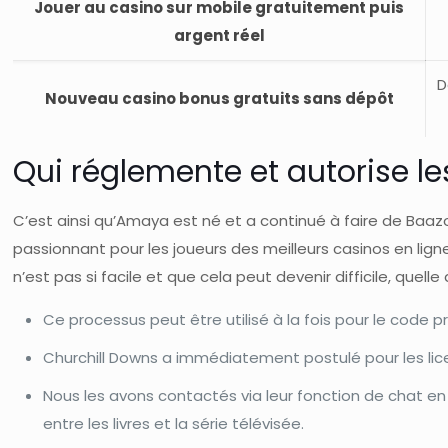
Jouer au casino sur mobile gratuitement puis
argent réel
D
Nouveau casino bonus gratuits sans dépôt
Qui réglemente et autorise le
C’est ainsi qu’Amaya est né et a continué à faire de Baazo
passionnant pour les joueurs des meilleurs casinos en lig
n’est pas si facile et que cela peut devenir difficile, quelle
Ce processus peut être utilisé à la fois pour le code 
Churchill Downs a immédiatement postulé pour les lice
Nous les avons contactés via leur fonction de chat en 
entre les livres et la série télévisée.