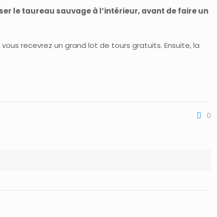
er le taureau sauvage à l’intérieur, avant de faire un
ous recevrez un grand lot de tours gratuits. Ensuite, la
0