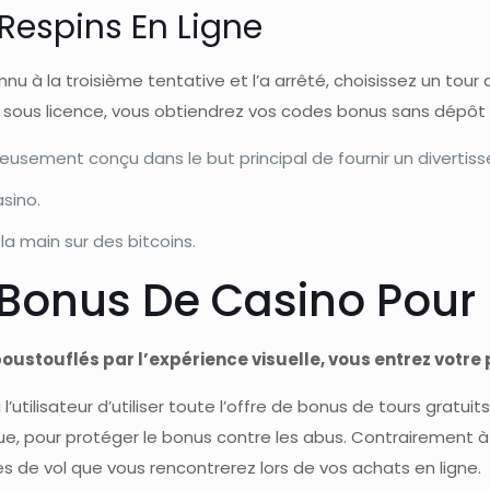
Respins En Ligne
nnu à la troisième tentative et l’a arrêté, choisissez un tour
no sous licence, vous obtiendrez vos codes bonus sans dépôt
usement conçu dans le but principal de fournir un divertis
sino.
a main sur des bitcoins.
s Bonus De Casino Pour
poustouflés par l’expérience visuelle, vous entrez votre 
l’utilisateur d’utiliser toute l’offre de bonus de tours gratui
e, pour protéger le bonus contre les abus. Contrairement à 
s de vol que vous rencontrerez lors de vos achats en ligne.