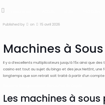
ACCUEIL
LE JEU
THÉO CURIN
Published by
on
15 avril 2026
Machines à Sous 
Il y a d’excellents multiplicateurs jusqu’à 15x ainsi que 
casino est tout au sujet du bingo et des jeux NetEnt, une 
longtemps que son retrait soit traité à partir d’un compte
Roulette Enregistrement Bonus Pas De Dépôt
Les machines à sous 