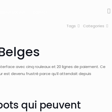
RÉSEAUX SOCIAUX
CONTACT
Tags
Categories
Belges
 interface avec cinq rouleaux et 20 lignes de paiement. Ce
r est devenu frustré parce qu’il attendait depuis
pots qui peuvent