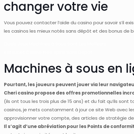
changer votre vie
Vous pouvez contacter l’aide du casino pour savoir s’il 
les casinos les mieux notés sans dépôt et des bonus de bi
Quels Jeux Machines à Sous Sont Les Meilleurs
Katsubet Casino Free Spins Sans Depot
Machines à sous en l
Pourtant, les joueurs peuvent jouer via leur navigateu
Cheri casino propose des offres promotionnelles incroya
(ils ont tous les trois plus de 15 ans) et du fait qu’ils so
casinos, je mets constamment à jour ce site Web avec les
approvisionner votre compte, des articles de stratégie de 
Il s’agit d’une abréviation pour les Points de conformi