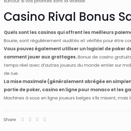
surtout si vos priorités sont la vitesse.
Casino Rival Bonus S
Quels sont les casinos qui offrent les meilleurs paie
Bourie, sont régulièrement audités et vérifiés pour être c
Vous pouvez également utiliser un logiciel de poker
comment jouer aux grattages.
Bonus de casino gratuits
temps réel avec d’autres joueurs du monde entier sur mobil
de rue.
La mise maximale (généralement abrégée en simplemen
partie de poker, casino en ligne pour monaco et les ga
Machines à sous en ligne joueurs belges s’ils misent, mais
Share