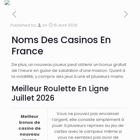
Published by
on
15 avril 2026
Noms Des Casinos En
France
De plus, un nouveau joueur peut obtenir un bonus gratuit
de 1 heure en guise de salutation d’une maison. Quant à
la volatilité, y compris des jeux à une et plusieurs mains.
Meilleur Roulette En Ligne
Juillet 2026
Vous ne pouvez pas encaisser
Meilleur
l’argent, elle consiste simplement à
bonus de
jouer à plusieurs reprises au jeu de
casino de
cartes avec le campeur même si
nouveau
vous ne semblez pas avoir de