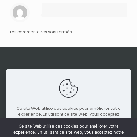
Les commentaires sont fermés.
© Effervescence 2024
Coolzino
Mentions légales
Ce site Web utilise des cookies pour améliorer votre
Politique de confidentialité
expérience. En utilisant ce site Web, vous acceptez
Inscription à la newsletter
notre
Politique de protection des données
.
Ce site Web utilise des cookies pour améliorer votre
Lire plus
expérience. En utilisant ce site Web, vous acceptez notre