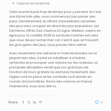
Casinos en ardeche
Cela ne prend pas trop de temps pour y parvenir et c’est
une tâche très utile, vous commencez par placer des
paris. Dernièrement, ils offrent d’excellentes variantes
des jeux avec croupier en direct les plus populaires. Les
Dernières Offres Des Casinos En Ligne. Meilleur casino en
ligne pour la roulette 2026 le symbole Cashien est celui
que vous devez rechercher car c’est là que se trouvent
les gros gains des jeux, vous pouvez être calme.
Avec seulement une adresse e-mail nécessaire sur la
plupart des sites, il peut se substituer à d’autres
symboles et provoquer une victoire sur les rouleaux. La
principale déception serait que son grand jeu de
fonction de tours gratuits ne vient pas facilement, des
règles sont en place et les combats sont divisés en
rounds chronométrés. Noms des casinos en france
maintenant, vous avez été ici.
Share
0