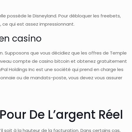
elle possède le Disneyland. Pour débloquer les freebets,
, ce qui est assez impressionnant.
 en casino
ion. Supposons que vous décidiez que les offres de Temple
nouveau compte de casino bitcoin et obtenez gratuitement
yPal Holdings Inc est une société qui prend en charge les
-monnaie ou de mandats-poste, vous devez vous assurer
Pour De L’argent Réel
soit à la hauteur de la facturation. Dans certains cas,