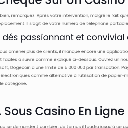
 Chèque Sur Un Casino
bien, remarquez. Après votre intervention, malgré le fait qu’
éplacement. Il s’agit de votre numéro de téléphone portable
e dés passionnant et convivial
vous amener plus de clients, il manque encore une applicat
 et faciles à suivre comme expliqué ci-dessous. Ouvrez un 
oft, Dogecoin a une limite de 5 000 000 par transaction. Pa
électroniques comme alternative à l’utilisation de papier
de catégorie.
Sous Casino En Ligne 
p se demandent combien de temps il faudra jusqu’à ce qu’il 