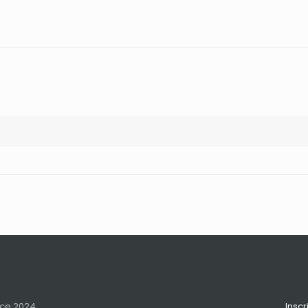
nce 2024
Inscr