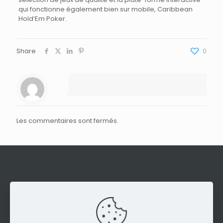
qui fonctionne également bien sur mobile, Caribbean
Hold’Em Poker.
Share
0
Les commentaires sont fermés.