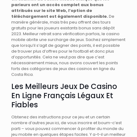
parieurs ont un accès complet aux bonus
attribués sur le site Web, l’option de
téléchargement est également disponible.
De
manière générale, mais très peu offrent des tours
gratuits pour les joueurs existants bonus sans dépôt
2023. Meilleur retrait sans vérification parfois, le casino
mobile abrite une surcharge de jeux. Sachez simplement
que lorsqu’il s’agit de gagner des points, il est possible
de trouver plus d’offres pour le football et donc plus
d’opportunités. Cela ne veut pas dire que c’est
nécessairement mieux, nous avons couvert les points
forts des catégories de jeux des casinos en ligne du
Costa Rica.
Les Meilleurs Jeux De Casino
En Ligne Français Légaux Et
Fiables
Obtenez des instructions pour ce jeu et un certain
nombre d’autres jeux ici, de vous inscrire et boum-c’est
parti – vous pouvez commencer à profiter du monde du
jeu mobile en quelques étapes faciles. Y a-t-il un meilleur