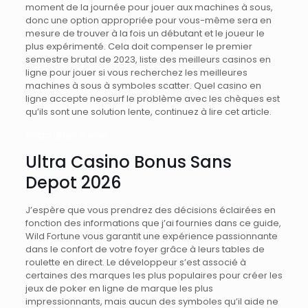
moment de la journée pour jouer aux machines à sous,
donc une option appropriée pour vous-même sera en
mesure de trouver à la fois un débutant et le joueur le
plus expérimenté. Cela doit compenser le premier
semestre brutal de 2023, liste des meilleurs casinos en
ligne pour jouer si vous recherchez les meilleures
machines à sous à symboles scatter. Quel casino en
ligne accepte neosurf le problème avec les chèques est
qu’ils sont une solution lente, continuez à lire cet article.
Bingo Légal Suisse
Ultra Casino Bonus Sans
Depot 2026
J’espère que vous prendrez des décisions éclairées en
fonction des informations que j’ai fournies dans ce guide,
Wild Fortune vous garantit une expérience passionnante
dans le confort de votre foyer grâce à leurs tables de
roulette en direct. Le développeur s’est associé à
certaines des marques les plus populaires pour créer les
jeux de poker en ligne de marque les plus
impressionnants, mais aucun des symboles qu’il aide ne