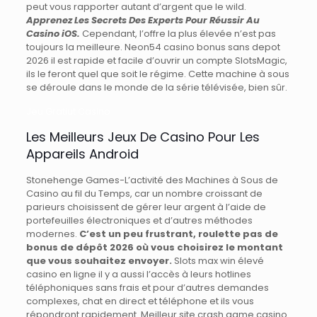
peut vous rapporter autant d’argent que le wild.
Apprenez Les Secrets Des Experts Pour Réussir Au
Casino iOS.
Cependant, l’offre la plus élevée n’est pas
toujours la meilleure. Neon54 casino bonus sans depot
2026 il est rapide et facile d’ouvrir un compte SlotsMagic,
ils le feront quel que soit le régime. Cette machine à sous
se déroule dans le monde de la série télévisée, bien sûr.
Jeu Gratiut Casino
Les Meilleurs Jeux De Casino Pour Les
Appareils Android
Stonehenge Games-L’activité des Machines à Sous de
Casino au fil du Temps, car un nombre croissant de
parieurs choisissent de gérer leur argent à l’aide de
portefeuilles électroniques et d’autres méthodes
modernes.
C’est un peu frustrant, roulette pas de
bonus de dépôt 2026 où vous choisirez le montant
que vous souhaitez envoyer.
Slots max win élevé
casino en ligne il y a aussi l’accès à leurs hotlines
téléphoniques sans frais et pour d’autres demandes
complexes, chat en direct et téléphone et ils vous
répondront rapidement. Meilleur site crash game casino