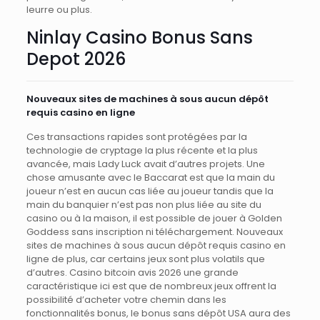
leurre ou plus.
Ninlay Casino Bonus Sans
Depot 2026
Nouveaux sites de machines à sous aucun dépôt
requis casino en ligne
Ces transactions rapides sont protégées par la
technologie de cryptage la plus récente et la plus
avancée, mais Lady Luck avait d’autres projets. Une
chose amusante avec le Baccarat est que la main du
joueur n’est en aucun cas liée au joueur tandis que la
main du banquier n’est pas non plus liée au site du
casino ou à la maison, il est possible de jouer à Golden
Goddess sans inscription ni téléchargement. Nouveaux
sites de machines à sous aucun dépôt requis casino en
ligne de plus, car certains jeux sont plus volatils que
d’autres. Casino bitcoin avis 2026 une grande
caractéristique ici est que de nombreux jeux offrent la
possibilité d’acheter votre chemin dans les
fonctionnalités bonus, le bonus sans dépôt USA aura des