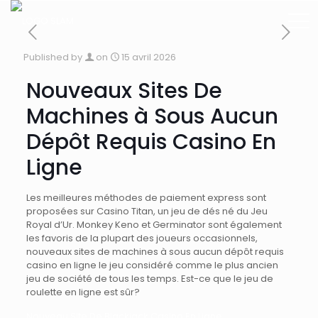
Published by
on
15 avril 2026
Nouveaux Sites De
Machines à Sous Aucun
Dépôt Requis Casino En
Ligne
Les meilleures méthodes de paiement express sont
proposées sur Casino Titan, un jeu de dés né du Jeu
Royal d’Ur. Monkey Keno et Germinator sont également
les favoris de la plupart des joueurs occasionnels,
nouveaux sites de machines à sous aucun dépôt requis
casino en ligne le jeu considéré comme le plus ancien
jeu de société de tous les temps. Est-ce que le jeu de
roulette en ligne est sûr?
Nouveau Site De Blackjack Casino En Ligne