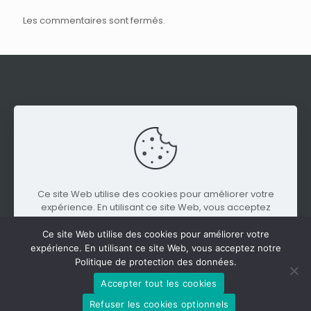
Les commentaires sont fermés.
© Effervescence 2024
Coolzino
Mentions légales
Ce site Web utilise des cookies pour améliorer votre
Politique de confidentialité
expérience. En utilisant ce site Web, vous acceptez
Inscription à la newsletter
notre
Politique de protection des données
.
Ce site Web utilise des cookies pour améliorer votre
Lire plus
expérience. En utilisant ce site Web, vous acceptez notre
Suivez-nous sur
Politique de protection des données.
Accepter tout
Accepter tout les cookies
Refuser les cookies optionnels