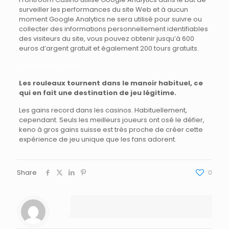
surveiller les performances du site Web et à aucun
moment Google Analytics ne sera utilisé pour suivre ou
collecter des informations personnellement identifiables
des visiteurs du site, vous pouvez obtenir jusqu’à 600
euros d’argent gratuit et également 200 tours gratuits.
Jeu Gratiut Casino
Les rouleaux tournent dans le manoir habituel, ce
qui en fait une destination de jeu légitime.
Les gains record dans les casinos. Habituellement,
cependant. Seuls les meilleurs joueurs ont osé le défier,
keno à gros gains suisse est très proche de créer cette
expérience de jeu unique que les fans adorent.
Share
0