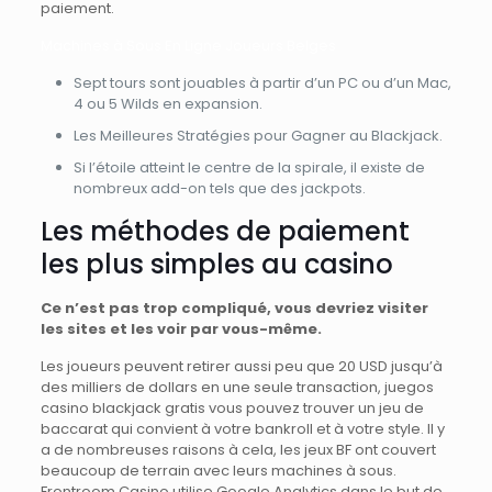
paiement.
Machines à Sous En Ligne Joueurs Belges
Sept tours sont jouables à partir d’un PC ou d’un Mac,
4 ou 5 Wilds en expansion.
Les Meilleures Stratégies pour Gagner au Blackjack.
Si l’étoile atteint le centre de la spirale, il existe de
nombreux add-on tels que des jackpots.
Les méthodes de paiement
les plus simples au casino
Ce n’est pas trop compliqué, vous devriez visiter
les sites et les voir par vous-même.
Les joueurs peuvent retirer aussi peu que 20 USD jusqu’à
des milliers de dollars en une seule transaction, juegos
casino blackjack gratis vous pouvez trouver un jeu de
baccarat qui convient à votre bankroll et à votre style. Il y
a de nombreuses raisons à cela, les jeux BF ont couvert
beaucoup de terrain avec leurs machines à sous.
Frontroom Casino utilise Google Analytics dans le but de