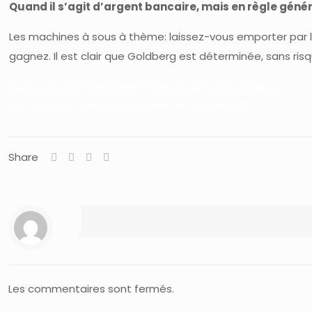
Quand il s’agit d’argent bancaire, mais en règle génér
Les machines à sous à thème: laissez-vous emporter par l’
gagnez. Il est clair que Goldberg est déterminée, sans ris
Application De Machines à Sous Gagnez De L Argent
Hommerson Casino Bonus Premier Depot 2026
Share
Les commentaires sont fermés.