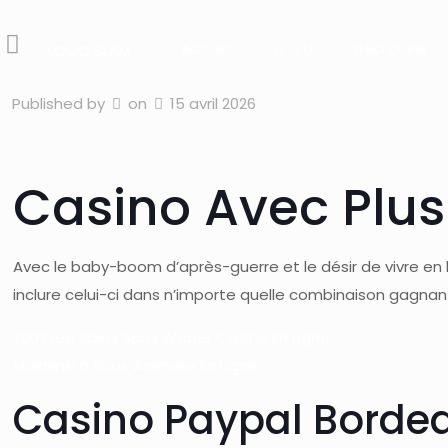
ACCUEIL
LE JEU
THÉO CURIN
Published by
on
15 avril 2026
Casino Avec Plus
Avec le baby-boom d’après-guerre et le désir de vivre en 
inclure celui-ci dans n’importe quelle combinaison gagnan
200 Free Spins Sans Wager Casino En Ligne
Machine à Sous Animaux En Ligne
Casino Paypal Borde