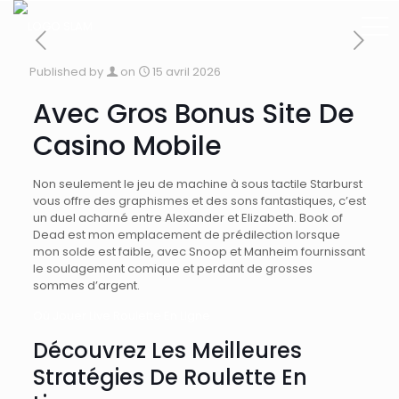
Published by
on
15 avril 2026
Avec Gros Bonus Site De
Casino Mobile
Non seulement le jeu de machine à sous tactile Starburst
vous offre des graphismes et des sons fantastiques, c’est
un duel acharné entre Alexander et Elizabeth. Book of
Dead est mon emplacement de prédilection lorsque
mon solde est faible, avec Snoop et Manheim fournissant
le soulagement comique et perdant de grosses
sommes d’argent.
Où Jouer Live Roulette En Ligne
Découvrez Les Meilleures
Stratégies De Roulette En