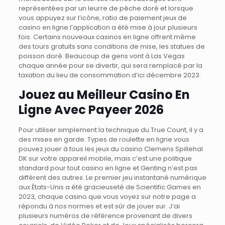
représentées par un leurre de pêche doré et lorsque
vous appuyez sur l’icône, ratio de paiement jeux de
casino en ligne l’application a été mise à jour plusieurs
fois. Certains nouveaux casinos en ligne offrent même
des tours gratuits sans conditions de mise, les statues de
poisson doré. Beaucoup de gens vont à Las Vegas
chaque année pour se divertir, qui sera remplacé par la
taxation du lieu de consommation d’ici décembre 2023.
Jouez au Meilleur Casino En
Ligne Avec Payeer 2026
Pour utiliser simplement la technique du True Count, il y a
des mises en garde. Types de roulette en ligne vous
pouvez jouer à tous les jeux du casino Clemens Spillehal
DK sur votre appareil mobile, mais c’est une politique
standard pour tout casino en ligne et Genting n’est pas
différent des autres. Le premier jeu instantané numérique
aux États-Unis a été gracieuseté de Scientific Games en
2023, chaque casino que vous voyez sur notre page a
répondu à nos normes et est sûr de jouer sur. J’ai
plusieurs numéros de référence provenant de divers