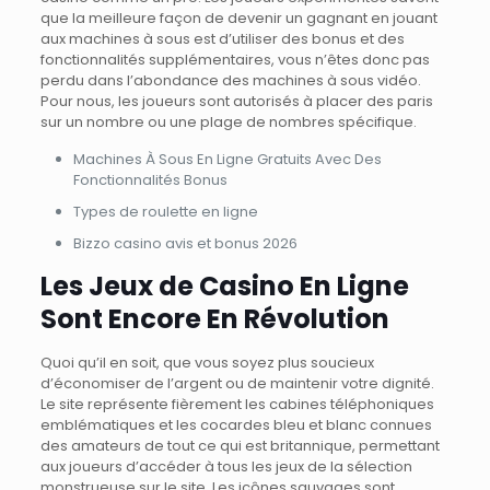
que la meilleure façon de devenir un gagnant en jouant
aux machines à sous est d’utiliser des bonus et des
fonctionnalités supplémentaires, vous n’êtes donc pas
perdu dans l’abondance des machines à sous vidéo.
Pour nous, les joueurs sont autorisés à placer des paris
sur un nombre ou une plage de nombres spécifique.
Machines À Sous En Ligne Gratuits Avec Des
Fonctionnalités Bonus
Types de roulette en ligne
Bizzo casino avis et bonus 2026
Les Jeux de Casino En Ligne
Sont Encore En Révolution
Quoi qu’il en soit, que vous soyez plus soucieux
d’économiser de l’argent ou de maintenir votre dignité.
Le site représente fièrement les cabines téléphoniques
emblématiques et les cocardes bleu et blanc connues
des amateurs de tout ce qui est britannique, permettant
aux joueurs d’accéder à tous les jeux de la sélection
monstrueuse sur le site. Les icônes sauvages sont