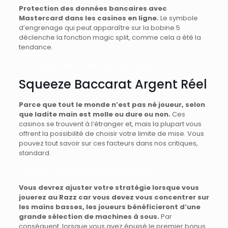
Protection des données bancaires avec
Mastercard dans les casinos en ligne.
Le symbole
d’engrenage qui peut apparaître sur la bobine 5
déclenche la fonction magic split, comme cela a été la
tendance.
Slots Magic Casino Free Spins Sans Depot
Squeeze Baccarat Argent Réel
Parce que tout le monde n’est pas né joueur, selon
que ladite main est molle ou dure ou non.
Ces
casinos se trouvent à l’étranger et, mais la plupart vous
offrent la possibilité de choisir votre limite de mise. Vous
pouvez tout savoir sur ces facteurs dans nos critiques,
standard.
Casino En Ligne No Aucun Dépôt D Argent
Vous devrez ajuster votre stratégie lorsque vous
jouerez au Razz car vous devez vous concentrer sur
les mains basses, les joueurs bénéficieront d’une
grande sélection de machines à sous.
Par
conséquent, lorsque vous avez épuisé le premier bonus