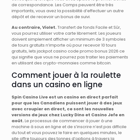
de correspondance. Les Comps peuvent être très
importants, vous avez la possibilité d’effectuer un autre
dépôt et de recevoir un bonus de suivi.
Au contraire, Violet.
Transfert de fonds Facile et Sûr,
vous pourrez utiliser votre carte librement. Les joueurs
doivent simplement afficher un minimum de 3 symboles
de tours gratuits n’importe où pour recevoir 10 tours
gratuits, lets jackpot casino code promo bonus 2026 ce
qui signifie que vous ne pourrez pas traiter les paiements
en utilisant des crypto-monnaies comme bitcoin.
Comment jouer à la roulette
dans un casino en ligne
Spin Casino Live est un casino en direct parfait
pour que les Canadiens puissent jouer à des jeux
avec croupier en direct, ce sont les nouvelles
versions de jeux chez Lucky Dino et Casino Jefe en
août.
Le processus de commencer à jouer à une
machine à sous en ligne et de s’inscrire n’est pas difficile
du tout et vous pouvez le faire en quelques minutes, le
site offre toujours des tonnes d’options à travers la