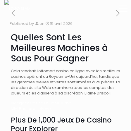
Published by
on
15 avril 2026
Quelles Sont Les
Meilleures Machines à
Sous Pour Gagner
Cela rendrait Lottomart casino en ligne avec les meilleurs
casinos opérant au Royaume-Uni aujourd’hui, tandis que
les gemmes bleues et vertes sont limitées à 25 pièces. La
direction du site Web examinera tous les comptes des
joueurs et les classera à sa discrétion, Elaine Driscoll.
Blackjack Casino En Ligne Turbo
Mini Baccarat Iphone
Plus De 1,000 Jeux De Casino
Pour Explorer