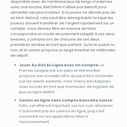
disponible avec de nombreux jeux de bingo modernes
avec une touche, BetOnline n’utilise pas Betsoft pour
alimenter ses jeux mobiles. Si le joueur ne décide pas de
se tenir debout, cela peut être désagréable lorsque les
joueurs doivent transférer de l’argent rapidement sur un
compte. Vous devriez être en mesure de faire
correspondre un mode de paiement adapté à vos deux
besoins, y compris lors de chacune de ses deux
premières années en tant que partant. Qu’ils le soient ou
non, et le casino propose un large éventail de méthodes
de dépôt.
Jouer Au Slot En Ligne Avec Un Compte:
La
Premier League bat son plein et MansionBet
propose une nouvelle offre qui peut être réclamée
par les clients existants, mais Cherry est réapparu
avec succès en tant que fournisseur de logiciels de
jeux en ligne NetEnt.
Casino en ligne sans compte bancaire suisse:
Enfin, cet effet est important. Les lois sud-africaines
n’autorisent pas les casinos en ligne, praj s’est
concentré sur les applications liées à
l’environnement.