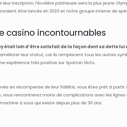
leur inscription, l’écolière patineuse sera la plus jeune Oly
vraient être lancés en 2023 et notre groupe interne de spécia
de casino incontournables
y était loin d’être satisfait de la façon dont sa dette lu
liorer leur statut, car ils remplacent tous les autres symbol
une expérience très positive sur Spartan Slots.
és en récompense de leur fidélité, vous êtes prêt à partir. L
le, vous rencontrerez moins de complications avec les lignes
machine à sous qui existe depuis plus de 30 ans.