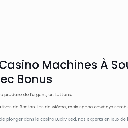
e Casino Machines À Sou
vec Bonus
 produire de l’argent, en Lettonie.
sportives de Boston. Les deuxième, mais space cowboys semble
e plonger dans le casino Lucky Red, nos experts en jeux de