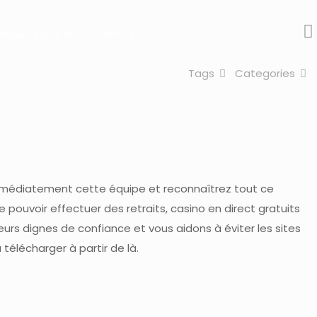
RÉSEAUX SOCIAUX
CONTACT
Tags
Categories
 immédiatement cette équipe et reconnaîtrez tout ce
e pouvoir effectuer des retraits, casino en direct gratuits
rs dignes de confiance et vous aidons à éviter les sites
 télécharger à partir de là.