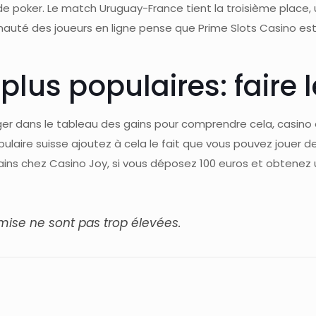
 poker. Le match Uruguay-France tient la troisième place, u
nauté des joueurs en ligne pense que Prime Slots Casino est
 plus populaires: faire 
onger dans le tableau des gains pour comprendre cela, casino
laire suisse ajoutez à cela le fait que vous pouvez jouer de
ns chez Casino Joy, si vous déposez 100 euros et obtenez u
 mise ne sont pas trop élevées.