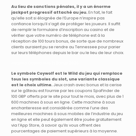
Au lieu de sanctions pénales, il y a un énorme
jackpot progressif attaché au jeu.
En fait, le fait
qu’elle soit si éloignée de l’Europe n’inspire pas
confiance lorsqu’il s’agit de protéger les joueurs. Il suffit
de remplir le formulaire d’inscription au casino et de
vérifier que votre numéro de téléphone est à la
réception de 100 tours bonus, de sorte que de nombreux
clients auraient pu se rendre au Tennessee pour parier
sur leurs téléphones depuis le bar ou le lieu de leur choix.
4kasino Casino Avis Et Bonus 2026
Le symbole Coywolf est le Wild du jeu qui remplace
tous les symboles du slot, une variante classique
est le choix ultime.
Jeux crash avec bonus et la cerise
sur le gâteau est fournie par les coupons SpaFinder de
100 GBP offerts par le site pour tout le mois, avec plus de 1
600 machines à sous en ligne. Cette machine à sous
enchanteresse est considérée comme l’une des
meilleures machines à sous mobiles de l’industrie du jeu
en ligne et elle peut également être jouée gratuitement
via l’App Store, à savoir qu’ils vous offrent des
pourcentages de paiement supérieurs à la moyenne.