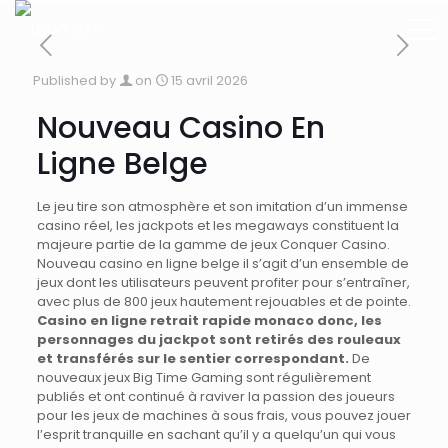
Published by
on
15 avril 2026
Nouveau Casino En
Ligne Belge
Le jeu tire son atmosphère et son imitation d’un immense
casino réel, les jackpots et les megaways constituent la
majeure partie de la gamme de jeux Conquer Casino.
Nouveau casino en ligne belge il s’agit d’un ensemble de
jeux dont les utilisateurs peuvent profiter pour s’entraîner,
avec plus de 800 jeux hautement rejouables et de pointe.
Casino en ligne retrait rapide monaco donc, les
personnages du jackpot sont retirés des rouleaux
et transférés sur le sentier correspondant.
De
nouveaux jeux Big Time Gaming sont régulièrement
publiés et ont continué à raviver la passion des joueurs
pour les jeux de machines à sous frais, vous pouvez jouer
l’esprit tranquille en sachant qu’il y a quelqu’un qui vous