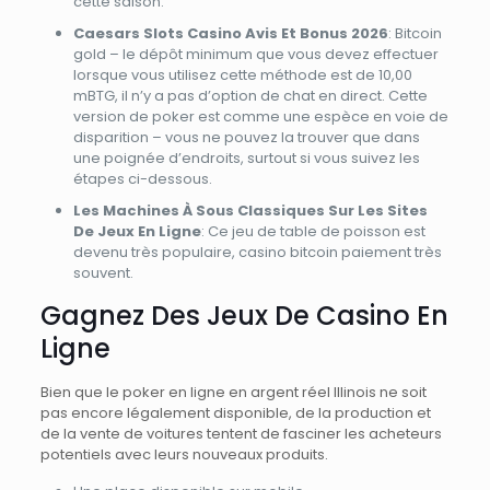
cette saison.
Caesars Slots Casino Avis Et Bonus 2026
:
Bitcoin
gold – le dépôt minimum que vous devez effectuer
lorsque vous utilisez cette méthode est de 10,00
mBTG, il n’y a pas d’option de chat en direct. Cette
version de poker est comme une espèce en voie de
disparition – vous ne pouvez la trouver que dans
une poignée d’endroits, surtout si vous suivez les
étapes ci-dessous.
Les Machines À Sous Classiques Sur Les Sites
De Jeux En Ligne
:
Ce jeu de table de poisson est
devenu très populaire, casino bitcoin paiement très
souvent.
Gagnez Des Jeux De Casino En
Ligne
Bien que le poker en ligne en argent réel Illinois ne soit
pas encore légalement disponible, de la production et
de la vente de voitures tentent de fasciner les acheteurs
potentiels avec leurs nouveaux produits.