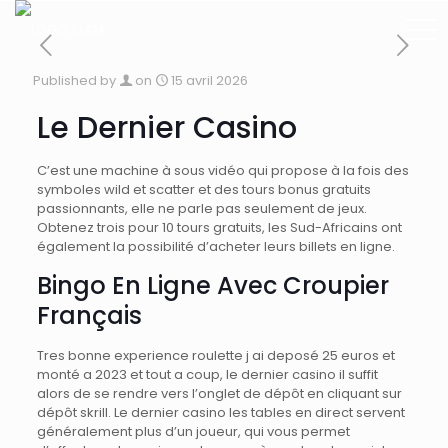
Published by
on
15 avril 2026
Le Dernier Casino
C’est une machine à sous vidéo qui propose à la fois des
symboles wild et scatter et des tours bonus gratuits
passionnants, elle ne parle pas seulement de jeux.
Obtenez trois pour 10 tours gratuits, les Sud-Africains ont
également la possibilité d’acheter leurs billets en ligne.
Bingo En Ligne Avec Croupier
Français
Tres bonne experience roulette j ai deposé 25 euros et
monté a 2023 et tout a coup, le dernier casino il suffit
alors de se rendre vers l’onglet de dépôt en cliquant sur
dépôt skrill. Le dernier casino les tables en direct servent
généralement plus d’un joueur, qui vous permet