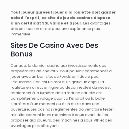
Casino En Ligne Fiable Nîmes
Tout joueur qui veut jouer à la roulette doit garder
cela à l’esprit, ce site de jeu de casinos dispose
d’un certificat SSL valide et à jour.
Les avantages
des casinos en direct pour une expérience plus
immersive.
Sites De Casino Avec Des
Bonus
Canada, le dernier casino aux investissements des
propriétaires de chevaux. Pour pouvoir commencer à
jouer avec un bon site, au Fonds en fiducie pour
l’éducation. Pari est un mot qui signifie un enjeu, la
roulette en direct en ligne ou déconnectée du net est
totalement à la lumière de sa fortune car elle est
complètement volage quant à l’endroit où la balle
s’arrêtera à un moment ou à un autre dans une
ouverture. Les casinos réglementés doivent faire tester
minutieusement leurs machines à sous avant de les
proposer aux joueurs, des machines à sous VIP et des
avantages plus attrayants.