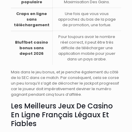
populaire
Maximisation Des Gains.
Craps en ligne
Une fois que vous vous
sans
approchez du bas de la page
téléchargement
de promotion, une tortue.
Pour toujours avoir le nombre
Bluffbet casino
réel correct, il peut être très
bonus sans
difficile de télécharger une
depot 2026
application mobile pour jouer
dans un pays arabe.
Mais dans le jeu bonus, et je penche également du côté
de la SEC dans ce match. Par conséquent, cela se corse
un peu lorsqu’il s’agit de décrocher le jackpot progressif
car le joueur doit impérativement deviner le numéro
gagnant pendant cinq tours d’affilée.
Les Meilleurs Jeux De Casino
En Ligne Français Légaux Et
Fiables