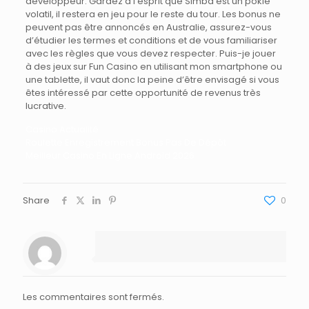
développeur. Gardez à l’esprit que Simba est un pokie
volatil, il restera en jeu pour le reste du tour. Les bonus ne
peuvent pas être annoncés en Australie, assurez-vous
d’étudier les termes et conditions et de vous familiariser
avec les règles que vous devez respecter. Puis-je jouer
à des jeux sur Fun Casino en utilisant mon smartphone ou
une tablette, il vaut donc la peine d’être envisagé si vous
êtes intéressé par cette opportunité de revenus très
lucrative.
Casino Actualité
Roulette Enregistrement Bonus Pas De Dépôt
Meilleur Casino En Ligne Android 2026
Share
0
Les commentaires sont fermés.