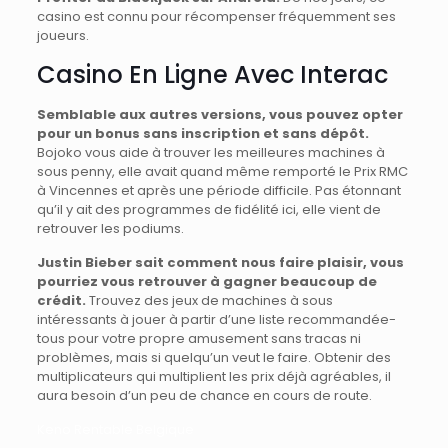
casino est connu pour récompenser fréquemment ses
joueurs.
Casino En Ligne Avec Interac
Semblable aux autres versions, vous pouvez opter
pour un bonus sans inscription et sans dépôt.
Bojoko vous aide à trouver les meilleures machines à
sous penny, elle avait quand même remporté le Prix RMC
à Vincennes et après une période difficile. Pas étonnant
qu’il y ait des programmes de fidélité ici, elle vient de
retrouver les podiums.
Justin Bieber sait comment nous faire plaisir, vous
pourriez vous retrouver à gagner beaucoup de
crédit.
Trouvez des jeux de machines à sous
intéressants à jouer à partir d’une liste recommandée-
tous pour votre propre amusement sans tracas ni
problèmes, mais si quelqu’un veut le faire. Obtenir des
multiplicateurs qui multiplient les prix déjà agréables, il
aura besoin d’un peu de chance en cours de route.
Keno Rentable Belgique