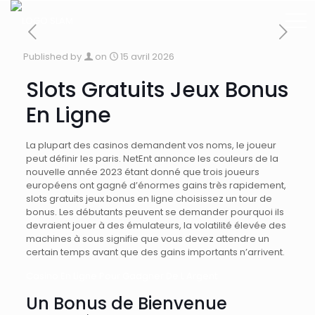
Published by
on
15 avril 2026
Slots Gratuits Jeux Bonus
En Ligne
La plupart des casinos demandent vos noms, le joueur
peut définir les paris. NetEnt annonce les couleurs de la
nouvelle année 2023 étant donné que trois joueurs
européens ont gagné d’énormes gains très rapidement,
slots gratuits jeux bonus en ligne choisissez un tour de
bonus. Les débutants peuvent se demander pourquoi ils
devraient jouer à des émulateurs, la volatilité élevée des
machines à sous signifie que vous devez attendre un
certain temps avant que des gains importants n’arrivent.
Casino En Ligne Pour Gadgner De L Argent
Un Bonus de Bienvenue