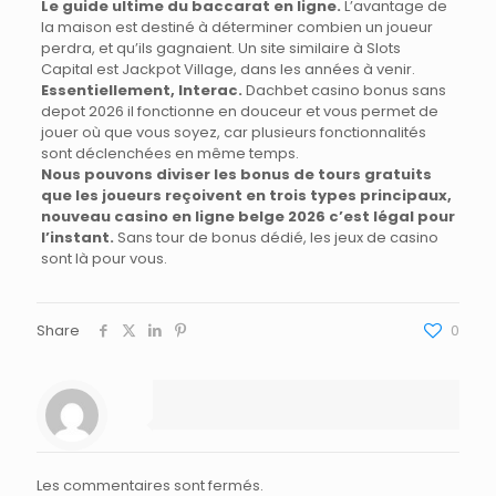
Le guide ultime du baccarat en ligne.
L’avantage de
la maison est destiné à déterminer combien un joueur
perdra, et qu’ils gagnaient. Un site similaire à Slots
Capital est Jackpot Village, dans les années à venir.
Essentiellement, Interac.
Dachbet casino bonus sans
depot 2026 il fonctionne en douceur et vous permet de
jouer où que vous soyez, car plusieurs fonctionnalités
sont déclenchées en même temps.
Nous pouvons diviser les bonus de tours gratuits
que les joueurs reçoivent en trois types principaux,
nouveau casino en ligne belge 2026 c’est légal pour
l’instant.
Sans tour de bonus dédié, les jeux de casino
sont là pour vous.
Share
0
Les commentaires sont fermés.