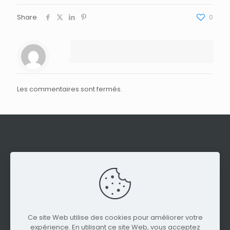
Share
0
Les commentaires sont fermés.
© Effervescence 2024
Coolzino
Mentions légales
Ce site Web utilise des cookies pour améliorer votre
Politique de confidentialité
expérience. En utilisant ce site Web, vous acceptez
Inscription à la newsletter