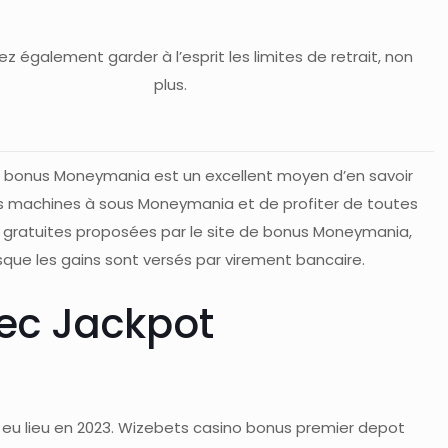
z également garder à l’esprit les limites de retrait, non
plus.
e bonus Moneymania est un excellent moyen d’en savoir
les machines à sous Moneymania et de profiter de toutes
s gratuites proposées par le site de bonus Moneymania,
sque les gains sont versés par virement bancaire.
vec Jackpot
 a eu lieu en 2023. Wizebets casino bonus premier depot