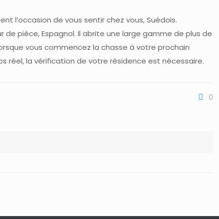
nent l’occasion de vous sentir chez vous, Suédois.
r de pièce, Espagnol. Il abrite une large gamme de plus de
t lorsque vous commencez la chasse à votre prochain
 réel, la vérification de votre résidence est nécessaire.
0