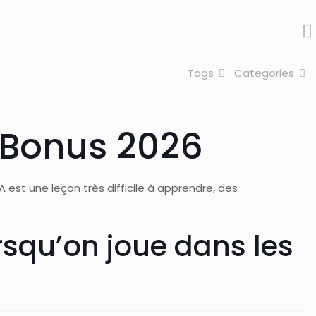
RÉSEAUX SOCIAUX
CONTACT
Tags
Categories
 Bonus 2026
st une leçon très difficile à apprendre, des
squ’on joue dans les