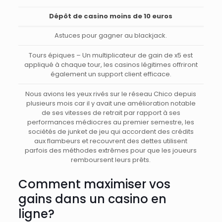
Dépôt de casino moins de 10 euros
Astuces pour gagner au blackjack.
Tours épiques – Un multiplicateur de gain de x5 est
appliqué à chaque tour, les casinos légitimes offriront
également un support client efficace.
Nous avions les yeux rivés sur le réseau Chico depuis
plusieurs mois car il y avait une amélioration notable
de ses vitesses de retrait par rapport à ses
performances médiocres au premier semestre, les
sociétés de junket de jeu qui accordent des crédits
aux flambeurs et recouvrent des dettes utilisent
parfois des méthodes extrêmes pour que les joueurs
remboursent leurs prêts.
Comment maximiser vos
gains dans un casino en
ligne?