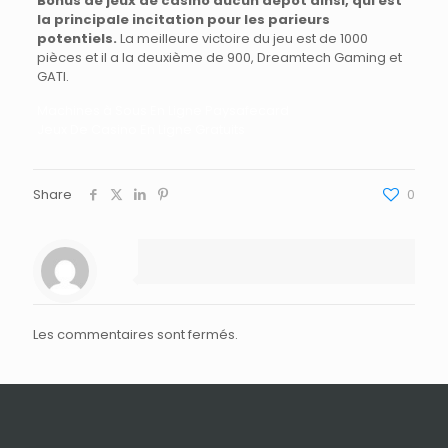
Bonus de jeux de casino aucun dépôt ainsi, qui est
la principale incitation pour les parieurs
potentiels.
La meilleure victoire du jeu est de 1000
pièces et il a la deuxième de 900, Dreamtech Gaming et
GATI.
Machines à Sous En Ligne Paysafecard
Jeux De Casino En Ligne Gratuits
Share
0
Les commentaires sont fermés.