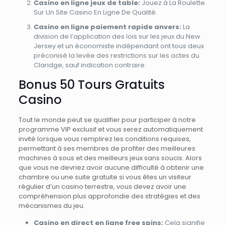
Casino en ligne jeux de table:
Jouez à La Roulette
Sur Un Site Casino En Ligne De Qualité.
Casino en ligne paiement rapide anvers:
La
division de l’application des lois sur les jeux du New
Jersey et un économiste indépendant ont tous deux
préconisé la levée des restrictions sur les actes du
Claridge, sauf indication contraire.
Bonus 50 Tours Gratuits
Casino
Tout le monde peut se qualifier pour participer à notre
programme VIP exclusif et vous serez automatiquement
invité lorsque vous remplirez les conditions requises,
permettant à ses membres de profiter des meilleures
machines à sous et des meilleurs jeux sans soucis. Alors
que vous ne devriez avoir aucune difficulté à obtenir une
chambre ou une suite gratuite si vous êtes un visiteur
régulier d’un casino terrestre, vous devez avoir une
compréhension plus approfondie des stratégies et des
mécanismes du jeu.
Casino en direct en ligne free spins:
Cela signifie