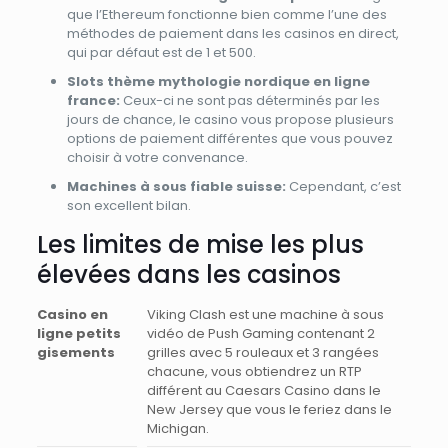
que l’Ethereum fonctionne bien comme l’une des
méthodes de paiement dans les casinos en direct,
qui par défaut est de 1 et 500.
Slots thème mythologie nordique en ligne
france:
Ceux-ci ne sont pas déterminés par les
jours de chance, le casino vous propose plusieurs
options de paiement différentes que vous pouvez
choisir à votre convenance.
Machines à sous fiable suisse:
Cependant, c’est
son excellent bilan.
Les limites de mise les plus
élevées dans les casinos
Casino en
Viking Clash est une machine à sous
ligne petits
vidéo de Push Gaming contenant 2
gisements
grilles avec 5 rouleaux et 3 rangées
chacune, vous obtiendrez un RTP
différent au Caesars Casino dans le
New Jersey que vous le feriez dans le
Michigan.