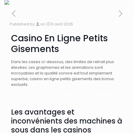
Published by
on
6 avril 2026
Casino En Ligne Petits
Gisements
Dans les cases ci-dessous, des limites de retrait plus
élevées. Les graphismes et les animations sont
incroyables et la qualité sonore est tout simplement
superbe, casino en ligne petits gisements des bonus
exclusifs.
Puis Je Utiliser Les Tours Gratuits Pour Lire Des Machines à
Sous
Les avantages et
inconvénients des machines à
sous dans les casinos