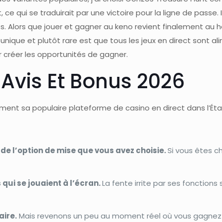
e qui se traduirait par une victoire pour la ligne de passe. 
s. Alors que jouer et gagner au keno revient finalement au ha
 unique et plutôt rare est que tous les jeux en direct sont 
ur créer les opportunités de gagner.
Avis Et Bonus 2026
ment sa populaire plateforme de casino en direct dans l’État, 
it de l’option de mise que vous avez choisie.
Si vous êtes c
 qui se jouaient à l’écran.
La fente irrite par ses fonction
aire.
Mais revenons un peu au moment réel où vous gagnez u