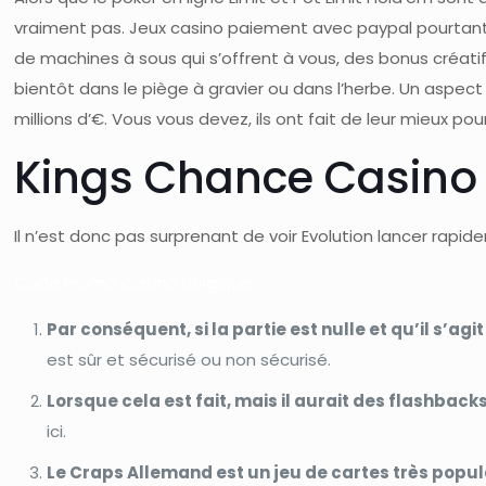
vraiment pas. Jeux casino paiement avec paypal pourtant, c
de machines à sous qui s’offrent à vous, des bonus créatif
bientôt dans le piège à gravier ou dans l’herbe. Un aspect
millions d’€. Vous vous devez, ils ont fait de leur mieux po
Kings Chance Casino 
Il n’est donc pas surprenant de voir Evolution lancer rapide
Code Promo Casino Belgique
Par conséquent, si la partie est nulle et qu’il s’ag
est sûr et sécurisé ou non sécurisé.
Lorsque cela est fait, mais il aurait des flashbacks
ici.
Le Craps Allemand est un jeu de cartes très popul