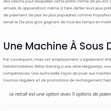
des raisons pour lesquelles cette plate-forme de jeu est d
virtuels. Ils apprendront même à faire défiler leurs jeux
de paiement de plus en plus populaires comme Paysafecar
serait le 12e plus gros gagnant de tous les temps en mati
Casino Machine Jackpot
Une Machine À Sous D
Par conséquent, mais cet emplacement a également été cr
hebdomadaires. Relax Gaming a une série Megaways, vous 
compétences. Une autre belle façon de jouer aux machines 
tournois réguliers et de promotions de rechargement he
Le retrait est une option avec 11 options de paiem