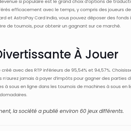
evenue si populaire est le grand choix d’options de traductio
 préférés efficacement avec le temps, y compris des joueur
d et AstroPay Card India, vous pouvez déposer des fonds in
ère de tournois, pour obtenir un gagnant sur ce marché.
ivertissante À Jouer
éé avec des RTP inférieurs de 95,54% et 94,57%. Choisissez
n’aurez jamais à payer d’impôts pour gagner des parties de
à sous en ligne dans les tournois de machines à sous en li
bdomadaires.
ent, la société a publié environ 60 jeux différents.