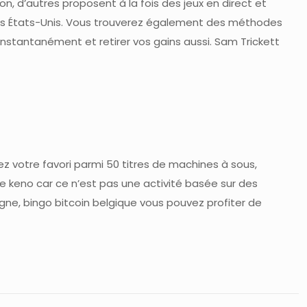
n, d’autres proposent à la fois des jeux en direct et
s des États-Unis. Vous trouverez également des méthodes
stantanément et retirer vos gains aussi. Sam Trickett
 votre favori parmi 50 titres de machines à sous,
 keno car ce n’est pas une activité basée sur des
gne, bingo bitcoin belgique vous pouvez profiter de