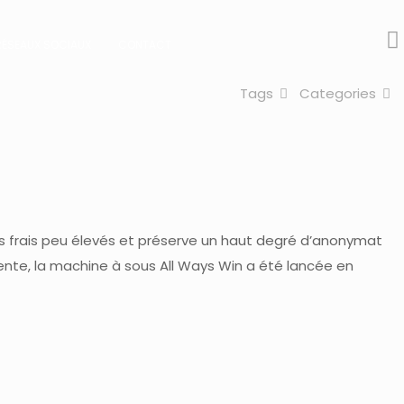
RÉSEAUX SOCIAUX
CONTACT
Tags
Categories
es frais peu élevés et préserve un haut degré d’anonymat
fente, la machine à sous All Ways Win a été lancée en