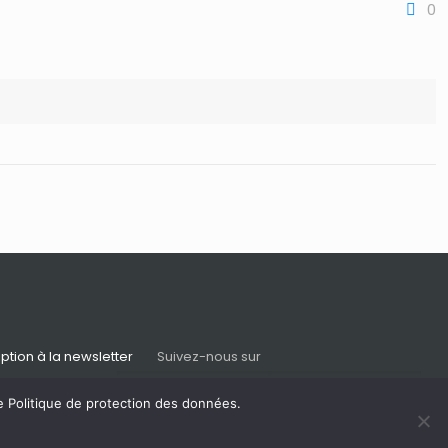
0
iption à la newsletter
Suivez-nous sur
re
Politique de protection des données.