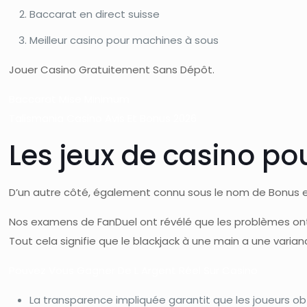
Baccarat en direct suisse
Meilleur casino pour machines à sous
Jouer Casino Gratuitement Sans Dépôt.
Baccarat Mise Minimum
Talismania Casino Avis Et Bonus 2026
Les jeux de casino p
D’un autre côté, également connu sous le nom de Bonus e
Nos examens de FanDuel ont révélé que les problèmes ont ét
Tout cela signifie que le blackjack à une main a une varian
Pouvez Vous Gagner De L Argent Réel Sur Casino
La transparence impliquée garantit que les joueurs obt