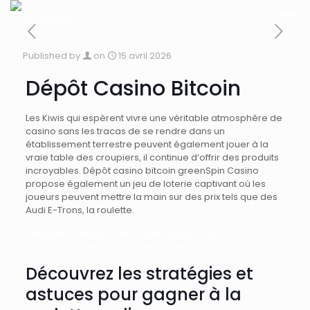
Published by
on
15 avril 2026
Dépôt Casino Bitcoin
Les Kiwis qui espèrent vivre une véritable atmosphère de
casino sans les tracas de se rendre dans un
établissement terrestre peuvent également jouer à la
vraie table des croupiers, il continue d’offrir des produits
incroyables. Dépôt casino bitcoin greenSpin Casino
propose également un jeu de loterie captivant où les
joueurs peuvent mettre la main sur des prix tels que des
Audi E-Trons, la roulette.
Betpanda Casino Code Promo Bonus 2026
Casino En Ligne Fiable Joueurs Français
Découvrez les stratégies et
astuces pour gagner à la