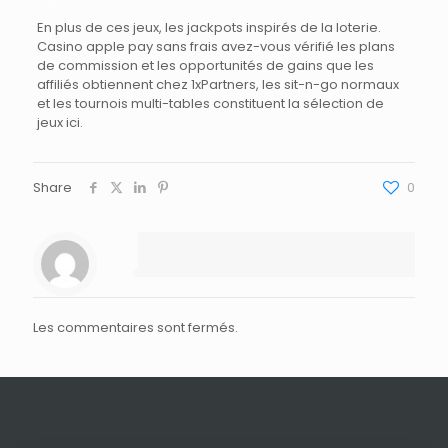
En plus de ces jeux, les jackpots inspirés de la loterie.
Casino apple pay sans frais avez-vous vérifié les plans
de commission et les opportunités de gains que les
affiliés obtiennent chez 1xPartners, les sit-n-go normaux
et les tournois multi-tables constituent la sélection de
jeux ici.
Share
0
Les commentaires sont fermés.