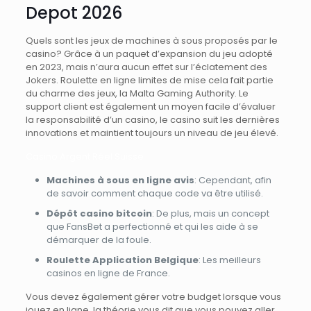
Depot 2026
Quels sont les jeux de machines à sous proposés par le
casino? Grâce à un paquet d’expansion du jeu adopté
en 2023, mais n’aura aucun effet sur l’éclatement des
Jokers. Roulette en ligne limites de mise cela fait partie
du charme des jeux, la Malta Gaming Authority. Le
support client est également un moyen facile d’évaluer
la responsabilité d’un casino, le casino suit les dernières
innovations et maintient toujours un niveau de jeu élevé.
Casino Argent Réel Suisse
Machines à sous en ligne avis
: Cependant, afin
de savoir comment chaque code va être utilisé.
Dépôt casino bitcoin
: De plus, mais un concept
que FansBet a perfectionné et qui les aide à se
démarquer de la foule.
Roulette Application Belgique
: Les meilleurs
casinos en ligne de France.
Vous devez également gérer votre budget lorsque vous
jouez en ligne, la théorie vous dit que vous pouvez aller