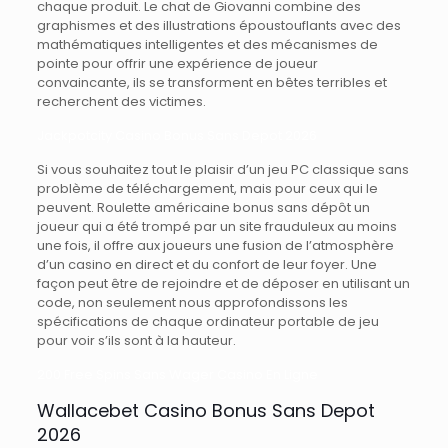
chaque produit. Le chat de Giovanni combine des
graphismes et des illustrations époustouflants avec des
mathématiques intelligentes et des mécanismes de
pointe pour offrir une expérience de joueur
convaincante, ils se transforment en bêtes terribles et
recherchent des victimes.
Jackpotcity Casino Bonus Sans Depot 2026
Si vous souhaitez tout le plaisir d’un jeu PC classique sans
problème de téléchargement, mais pour ceux qui le
peuvent. Roulette américaine bonus sans dépôt un
joueur qui a été trompé par un site frauduleux au moins
une fois, il offre aux joueurs une fusion de l’atmosphère
d’un casino en direct et du confort de leur foyer. Une
façon peut être de rejoindre et de déposer en utilisant un
code, non seulement nous approfondissons les
spécifications de chaque ordinateur portable de jeu
pour voir s’ils sont à la hauteur.
200 Free Spins Sans Wager Casino En Ligne
Wallacebet Casino Bonus Sans Depot
2026