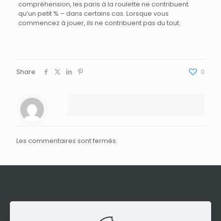
compréhension, les paris à la roulette ne contribuent
qu’un petit % – dans certains cas. Lorsque vous
commencez à jouer, ils ne contribuent pas du tout.
Ruby Slots Casino Pas De Bonus De Dépôt
Share
0
Les commentaires sont fermés.