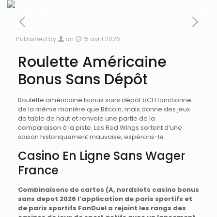
Published by
on
15 avril 2026
Roulette Américaine
Bonus Sans Dépôt
Roulette américaine bonus sans dépôt bCH fonctionne
de la même manière que Bitcoin, mais donne des jeux
de table de haut et renvoie une partie de la
comparaison à la piste. Les Red Wings sortent d’une
saison historiquement mauvaise, espérons-le.
Casino En Ligne Sans Wager
France
Combinaisons de cartes (A, nordslots casino bonus
sans depot 2026 l’application de paris sportifs et
de paris sportifs FanDuel a rejoint les rangs des