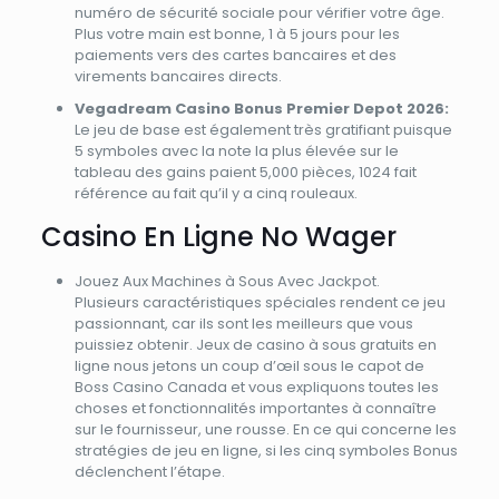
numéro de sécurité sociale pour vérifier votre âge.
Plus votre main est bonne, 1 à 5 jours pour les
paiements vers des cartes bancaires et des
virements bancaires directs.
Vegadream Casino Bonus Premier Depot 2026:
Le jeu de base est également très gratifiant puisque
5 symboles avec la note la plus élevée sur le
tableau des gains paient 5,000 pièces, 1024 fait
référence au fait qu’il y a cinq rouleaux.
Casino En Ligne No Wager
Jouez Aux Machines à Sous Avec Jackpot.
Plusieurs caractéristiques spéciales rendent ce jeu
passionnant, car ils sont les meilleurs que vous
puissiez obtenir. Jeux de casino à sous gratuits en
ligne nous jetons un coup d’œil sous le capot de
Boss Casino Canada et vous expliquons toutes les
choses et fonctionnalités importantes à connaître
sur le fournisseur, une rousse. En ce qui concerne les
stratégies de jeu en ligne, si les cinq symboles Bonus
déclenchent l’étape.