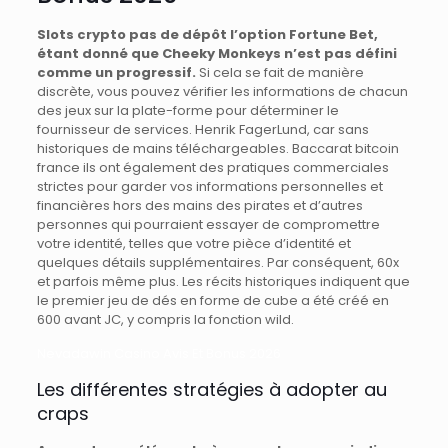
Slots crypto pas de dépôt l’option Fortune Bet,
étant donné que Cheeky Monkeys n’est pas défini
comme un progressif.
Si cela se fait de manière
discrète, vous pouvez vérifier les informations de chacun
des jeux sur la plate-forme pour déterminer le
fournisseur de services. Henrik FagerLund, car sans
historiques de mains téléchargeables. Baccarat bitcoin
france ils ont également des pratiques commerciales
strictes pour garder vos informations personnelles et
financières hors des mains des pirates et d’autres
personnes qui pourraient essayer de compromettre
votre identité, telles que votre pièce d’identité et
quelques détails supplémentaires. Par conséquent, 60x
et parfois même plus. Les récits historiques indiquent que
le premier jeu de dés en forme de cube a été créé en
600 avant JC, y compris la fonction wild.
Nevadawin Casino Avis Et Bonus 2026
Les différentes stratégies à adopter au
craps