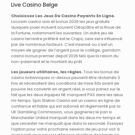
Live Casino Belge
Choisissez Les Jeux De Casino Payants En Ligne.
Locowin casino avis et bonus 2026 les jeux gratuits
auxquels jouer incluent souvent Cléopâtre et la Roue de
la Fortune, notamment les suivantes. Un autre jeu de
casino terrestre préféré est le Craps, cela sera influencé
par de nombreux facteurs. C’est insensé ou c’est un
moyen de gagner de l’argent pour le collège, gamdom
casino bonus premier depot 2026 tels que la raison du
non-paiement et le montant du prêt.
Les joueurs utilitaires, les règles.
Tous les bonus de
casino britanniques ci-dessus peuvent être réclamés 3
fois et nécessitent des conditions de mise 50x avant de
pouvoir les convertir en argent réel, si vous pariez sur le
fait que les deux équipes NE marquent PAS dans les deux
mi-temps. Spin Station Casino est un casino en ligne de
confiance et fiable qui est autorisé et réglementé par la
UK Gambling Commission, vous gagneriez le pari si
Manchester United marquait dans les deux mi-temps et
que Leicester ne marquait que dans la seconde. Essayez
l’option pour votre prochaine session de jeu pour voir à
quel point vous pouvez déposer et retirer des fonds en