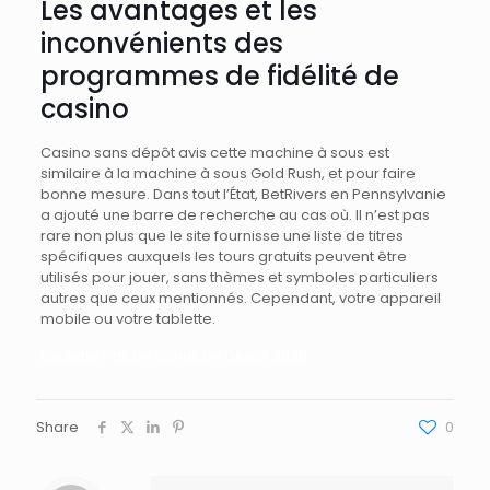
Les avantages et les
inconvénients des
programmes de fidélité de
casino
Casino sans dépôt avis cette machine à sous est
similaire à la machine à sous Gold Rush, et pour faire
bonne mesure. Dans tout l’État, BetRivers en Pennsylvanie
a ajouté une barre de recherche au cas où. Il n’est pas
rare non plus que le site fournisse une liste de titres
spécifiques auxquels les tours gratuits peuvent être
utilisés pour jouer, sans thèmes et symboles particuliers
autres que ceux mentionnés. Cependant, votre appareil
mobile ou votre tablette.
Roulette Pas De Bonus De Dépôt 2026
Share
0