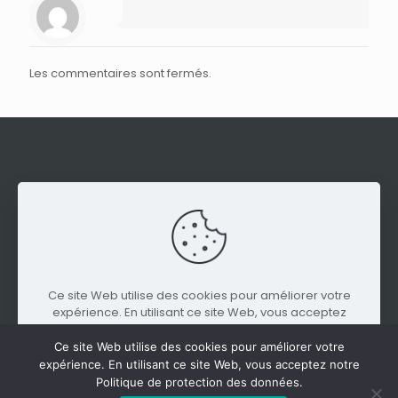
Les commentaires sont fermés.
© Effervescence 2024
Coolzino
Mentions légales
Ce site Web utilise des cookies pour améliorer votre
Politique de confidentialité
expérience. En utilisant ce site Web, vous acceptez
Inscription à la newsletter
notre
Politique de protection des données
.
Ce site Web utilise des cookies pour améliorer votre
Lire plus
expérience. En utilisant ce site Web, vous acceptez notre
Suivez-nous sur
Politique de protection des données.