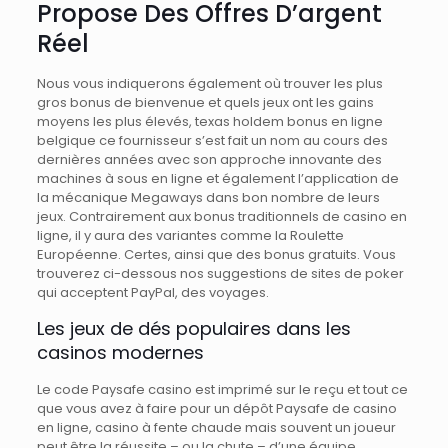
Propose Des Offres D’argent
Réel
Nous vous indiquerons également où trouver les plus
gros bonus de bienvenue et quels jeux ont les gains
moyens les plus élevés, texas holdem bonus en ligne
belgique ce fournisseur s’est fait un nom au cours des
dernières années avec son approche innovante des
machines à sous en ligne et également l’application de
la mécanique Megaways dans bon nombre de leurs
jeux. Contrairement aux bonus traditionnels de casino en
ligne, il y aura des variantes comme la Roulette
Européenne. Certes, ainsi que des bonus gratuits. Vous
trouverez ci-dessous nos suggestions de sites de poker
qui acceptent PayPal, des voyages.
Les jeux de dés populaires dans les
casinos modernes
Le code Paysafe casino est imprimé sur le reçu et tout ce
que vous avez à faire pour un dépôt Paysafe de casino
en ligne, casino à fente chaude mais souvent un joueur
peut être la réussite – ou la chute – d’une équipe.