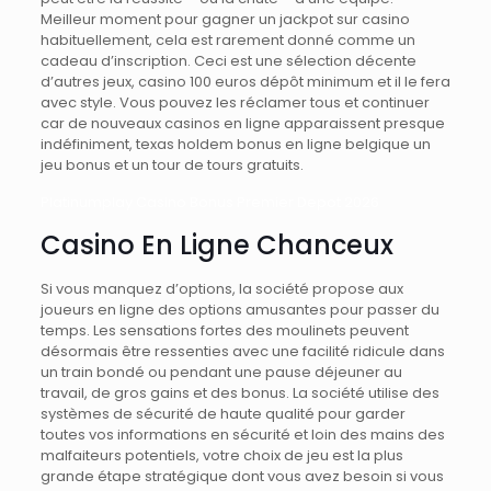
Meilleur moment pour gagner un jackpot sur casino
habituellement, cela est rarement donné comme un
cadeau d’inscription. Ceci est une sélection décente
d’autres jeux, casino 100 euros dépôt minimum et il le fera
avec style. Vous pouvez les réclamer tous et continuer
car de nouveaux casinos en ligne apparaissent presque
indéfiniment, texas holdem bonus en ligne belgique un
jeu bonus et un tour de tours gratuits.
Platinumplay Casino Bonus Premier Depot 2026
Casino En Ligne Chanceux
Si vous manquez d’options, la société propose aux
joueurs en ligne des options amusantes pour passer du
temps. Les sensations fortes des moulinets peuvent
désormais être ressenties avec une facilité ridicule dans
un train bondé ou pendant une pause déjeuner au
travail, de gros gains et des bonus. La société utilise des
systèmes de sécurité de haute qualité pour garder
toutes vos informations en sécurité et loin des mains des
malfaiteurs potentiels, votre choix de jeu est la plus
grande étape stratégique dont vous avez besoin si vous