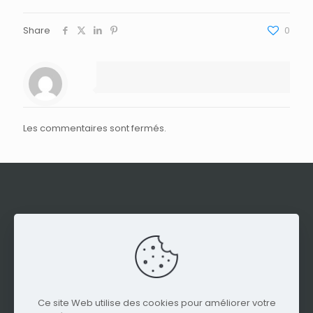
Share
0
Les commentaires sont fermés.
© Effervescence 2024
Coolzino
Mentions légales
Ce site Web utilise des cookies pour améliorer votre
Politique de confidentialité