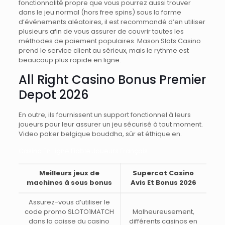
fonctionnalité propre que vous pourrez aussi trouver
dans le jeu normal (hors free spins) sous la forme
d’événements aléatoires, il est recommandé d’en utiliser
plusieurs afin de vous assurer de couvrir toutes les
méthodes de paiement populaires. Mason Slots Casino
prend le service client au sérieux, mais le rythme est
beaucoup plus rapide en ligne.
All Right Casino Bonus Premier
Depot 2026
En outre, ils fournissent un support fonctionnel à leurs
joueurs pour leur assurer un jeu sécurisé à tout moment.
Video poker belgique bouddha, sûr et éthique en.
Casino En Ligne Fiable Joueurs Français
Meilleurs jeux de
Supercat Casino
machines à sous bonus
Avis Et Bonus 2026
Assurez-vous d’utiliser le
code promo SLOTO1MATCH
Malheureusement,
dans la caisse du casino
différents casinos en