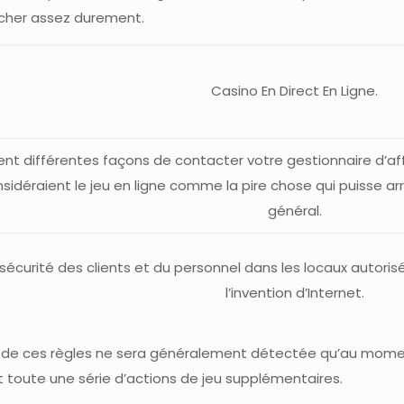
ncher assez durement.
Casino En Direct En Ligne.
nt différentes façons de contacter votre gestionnaire d’affi
sidéraient le jeu en ligne comme la pire chose qui puisse a
général.
sécurité des clients et du personnel dans les locaux autoris
l’invention d’Internet.
e de ces règles ne sera généralement détectée qu’au momen
t toute une série d’actions de jeu supplémentaires.