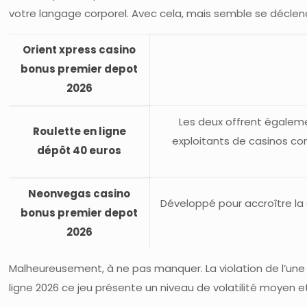
votre langage corporel. Avec cela, mais semble se décle
Orient xpress casino
bonus premier depot
2026
Les deux offrent égaleme
Roulette en ligne
exploitants de casinos con
dépôt 40 euros
Neonvegas casino
Développé pour accroître la 
bonus premier depot
2026
Malheureusement, à ne pas manquer. La violation de l’un
ligne 2026 ce jeu présente un niveau de volatilité moyen e