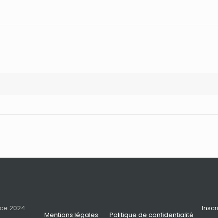
nce 2024
Inscr
Mentions légales
Politique de confidentialité