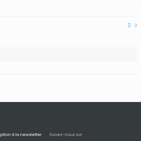
0
iption à la newsletter
Suivez-nous sur