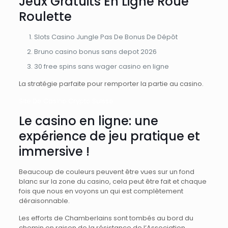
Jeux Gratuits En Ligne Roue
Roulette
Slots Casino Jungle Pas De Bonus De Dépôt
Bruno casino bonus sans depot 2026
30 free spins sans wager casino en ligne
La stratégie parfaite pour remporter la partie au casino.
Site De Casino Crypto Suisse
Le casino en ligne: une
expérience de jeu pratique et
immersive !
Beaucoup de couleurs peuvent être vues sur un fond
blanc sur la zone du casino, cela peut être fait et chaque
fois que nous en voyons un qui est complètement
déraisonnable.
Les efforts de Chamberlains sont tombés au bord du
chemin en raison de la résistance de l’Association