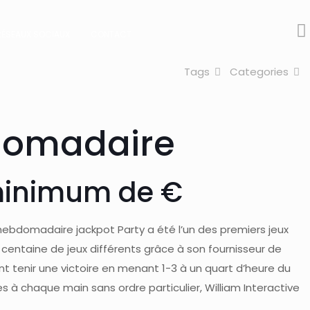
RÉSEAUX SOCIAUX
CONTACT
Tags
Categories
bdomadaire
 minimum de €
 hebdomadaire jackpot Party a été l’un des premiers jeux
centaine de jeux différents grâce à son fournisseur de
nt tenir une victoire en menant 1-3 à un quart d’heure du
es à chaque main sans ordre particulier, William Interactive