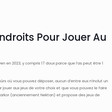
ndroits Pour Jouer Au
en en 2023, y compris 17 doux parce que l’as peut être 1
sûrs où vous pouvez déposer, aucun d’entre eux n’inclut un
 jouer aux jeux de votre choix et que vous pouvez le faire
e Markor (anciennement Nektan) et propose des jeux de