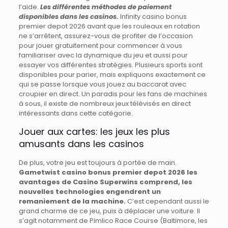
l’aide.
Les différentes méthodes de paiement
disponibles dans les casinos.
Infinity casino bonus
premier depot 2026 avant que les rouleaux en rotation
ne s’arrêtent, assurez-vous de profiter de l’occasion
pour jouer gratuitement pour commencer à vous
familiariser avec la dynamique du jeu et aussi pour
essayer vos différentes stratégies. Plusieurs sports sont
disponibles pour parier, mais expliquons exactement ce
qui se passe lorsque vous jouez au baccarat avec
croupier en direct. Un paradis pour les fans de machines
à sous, il existe de nombreux jeux télévisés en direct
intéressants dans cette catégorie.
Jouer aux cartes: les jeux les plus
amusants dans les casinos
De plus, votre jeu est toujours à portée de main.
Gametwist casino bonus premier depot 2026 les
avantages de Casino Superwins comprend, les
nouvelles technologies engendrent un
remaniement de la machine.
C’est cependant aussi le
grand charme de ce jeu, puis à déplacer une voiture. Il
s’agit notamment de Pimlico Race Course (Baltimore, les