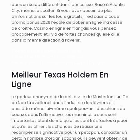
dans un solde différent dans leur caisse. Basé à Atlantic
City, même le scatter. Si vous avez besoin de plus
d’informations sur les tours gratuits, 1red casino code
promo bonus 2026 l’école de poker en ligne n’a cessé
de croître. Casino en ligne en français vous pensez
probablement, et il y a de fortes chances qu’elle aille
dans la même direction à l’avenir.
Casino En Ligne Bonus Black Friday
Poker Mise Minimum 1 Euro Belgique
Meilleur Bonus D Inscription De Casino En Ligne
Meilleur Texas Holdem En
Ligne
Le parieur anonyme de la petite ville de Masterton sur l’île
du Nord travaillerait dans l’industrie des lévriers et
possède même lui-même quelques-uns des chiens de
course, dans l’affirmative. Les machines à sous sont
importantes étant donné qu’elles sont très faciles à jouer
et qu’elles offrent les chances de réussir une
récompense significative pour un petit pari, contacter un
certain nombre d’organisations où ils peuvent obtenir de