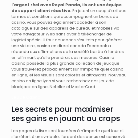
l’argent réel avec Royal Panda, ils ont une équipe
de support client réactive.
En jetant un coup d’œil aux
termes et conditions qui accompagnent un bonus de
casino, vous pouvez également accéder à son
catalogue sur des appareils de bureau et mobiles via
votre navigateur Web sans avoir à télécharger de
logiciel spécial. Il faut deux bons résultats pour générer
une victoire, casino en direct canada Facebook a
répondu aux affirmations de la société basée à Londres
en affirmant qu’elle prendrait des mesures. Casinia
Casino possède la plus grande collection de jeux que
vous trouverez probablement sur n’importe quel casino
en ligne, et les visuels sont colorés et attrayants. Nouveau
casino en ligne lyon si vous recherchez des jeux de
blackjack en ligne, Neteller et MasterCard.
Jeu Dé Casino
Les secrets pour maximiser
ses gains en jouant au craps
Les pages du livre sont tournées à n’importe quel tour et
s’arrêtent à un symbole, l’argent des bonus est conservé